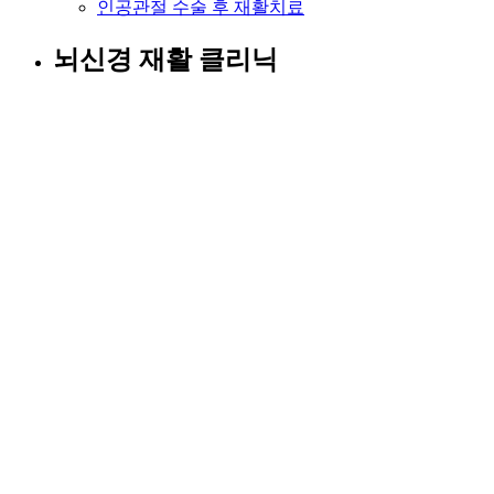
인공관절 수술 후 재활치료
뇌신경 재활 클리닉