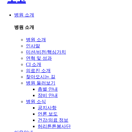
병원 소개
병원 소개
병원 소개
인사말
미션/비전/핵심가치
연혁 및 성과
CI 소개
의료진 소개
찾아오시는 길
병원 둘러보기
층별 안내
장비 안내
병원 소식
공지사항
언론 보도
건강/의료 정보
허리튼튼봉사단