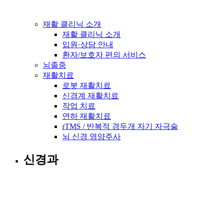
재활 클리닉 소개
재활 클리닉 소개
입원·상담 안내
환자/보호자 편의 서비스
뇌졸중
재활치료
로봇 재활치료
신경계 재활치료
작업 치료
연하 재활치료
rTMS / 반복적 경두개 자기 자극술
뇌 신경 영양주사
신경과