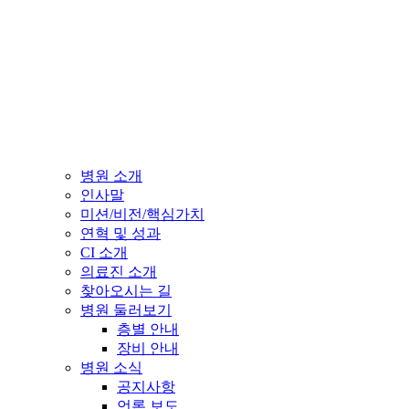
병원 소개
인사말
미션/비전/핵심가치
연혁 및 성과
CI 소개
의료진 소개
찾아오시는 길
병원 둘러보기
층별 안내
장비 안내
병원 소식
공지사항
언론 보도