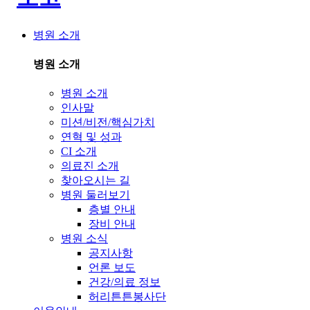
병원 소개
병원 소개
병원 소개
인사말
미션/비전/핵심가치
연혁 및 성과
CI 소개
의료진 소개
찾아오시는 길
병원 둘러보기
층별 안내
장비 안내
병원 소식
공지사항
언론 보도
건강/의료 정보
허리튼튼봉사단