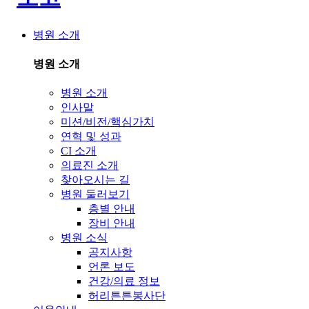
병원 소개
병원 소개
병원 소개
인사말
미션/비전/핵심가치
연혁 및 성과
CI 소개
의료진 소개
찾아오시는 길
병원 둘러보기
층별 안내
장비 안내
병원 소식
공지사항
언론 보도
건강/의료 정보
허리튼튼봉사단