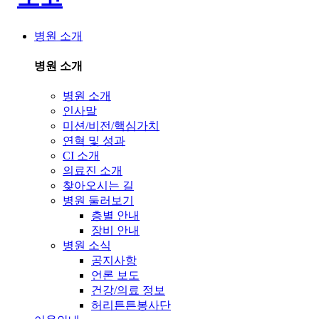
병원 소개
병원 소개
병원 소개
인사말
미션/비전/핵심가치
연혁 및 성과
CI 소개
의료진 소개
찾아오시는 길
병원 둘러보기
층별 안내
장비 안내
병원 소식
공지사항
언론 보도
건강/의료 정보
허리튼튼봉사단