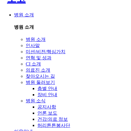
병원 소개
병원 소개
병원 소개
인사말
미션/비전/핵심가치
연혁 및 성과
CI 소개
의료진 소개
찾아오시는 길
병원 둘러보기
층별 안내
장비 안내
병원 소식
공지사항
언론 보도
건강/의료 정보
허리튼튼봉사단