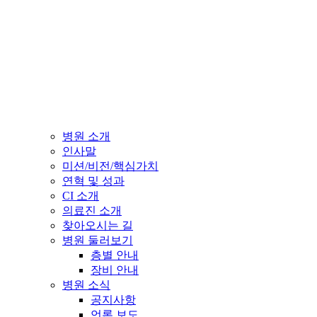
병원 소개
인사말
미션/비전/핵심가치
연혁 및 성과
CI 소개
의료진 소개
찾아오시는 길
병원 둘러보기
층별 안내
장비 안내
병원 소식
공지사항
언론 보도