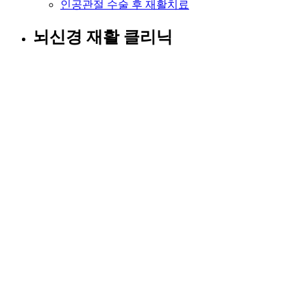
인공관절 수술 후 재활치료
뇌신경 재활 클리닉