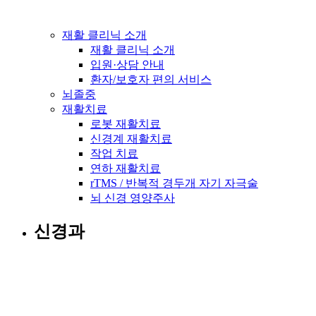
재활 클리닉 소개
재활 클리닉 소개
입원·상담 안내
환자/보호자 편의 서비스
뇌졸중
재활치료
로봇 재활치료
신경계 재활치료
작업 치료
연하 재활치료
rTMS / 반복적 경두개 자기 자극술
뇌 신경 영양주사
신경과