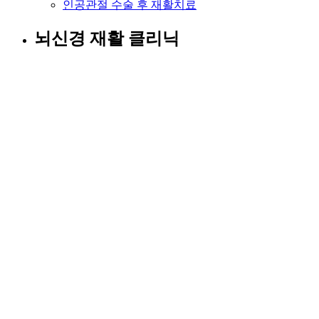
인공관절 수술 후 재활치료
뇌신경 재활 클리닉