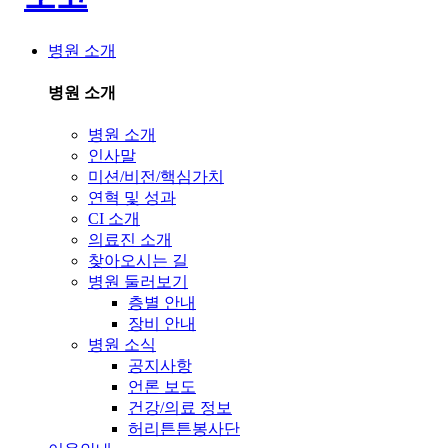
병원 소개
병원 소개
병원 소개
인사말
미션/비전/핵심가치
연혁 및 성과
CI 소개
의료진 소개
찾아오시는 길
병원 둘러보기
층별 안내
장비 안내
병원 소식
공지사항
언론 보도
건강/의료 정보
허리튼튼봉사단