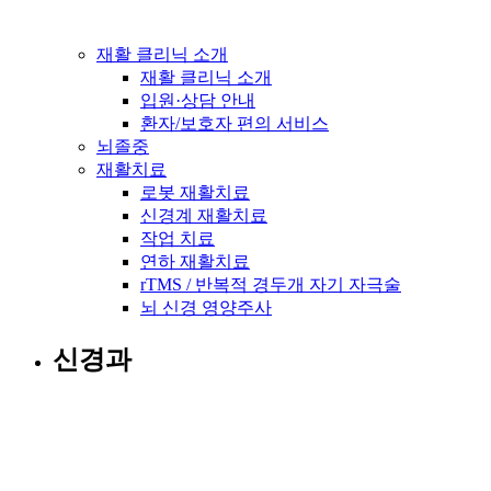
재활 클리닉 소개
재활 클리닉 소개
입원·상담 안내
환자/보호자 편의 서비스
뇌졸중
재활치료
로봇 재활치료
신경계 재활치료
작업 치료
연하 재활치료
rTMS / 반복적 경두개 자기 자극술
뇌 신경 영양주사
신경과