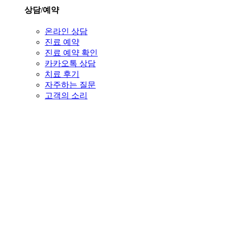
상담/예약
온라인 상담
진료 예약
진료 예약 확인
카카오톡 상담
치료 후기
자주하는 질문
고객의 소리