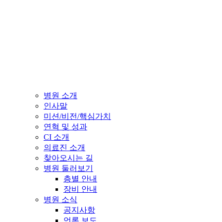
병원 소개
인사말
미션/비전/핵심가치
연혁 및 성과
CI 소개
의료진 소개
찾아오시는 길
병원 둘러보기
층별 안내
장비 안내
병원 소식
공지사항
언론 보도