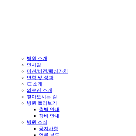
병원 소개
인사말
미션/비전/핵심가치
연혁 및 성과
CI 소개
의료진 소개
찾아오시는 길
병원 둘러보기
층별 안내
장비 안내
병원 소식
공지사항
언론 보도