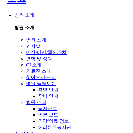
병원 소개
병원 소개
병원 소개
인사말
미션/비전/핵심가치
연혁 및 성과
CI 소개
의료진 소개
찾아오시는 길
병원 둘러보기
층별 안내
장비 안내
병원 소식
공지사항
언론 보도
건강/의료 정보
허리튼튼봉사단