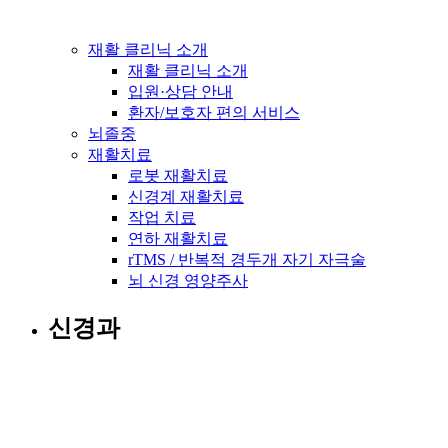
재활 클리닉 소개
재활 클리닉 소개
입원·상담 안내
환자/보호자 편의 서비스
뇌졸중
재활치료
로봇 재활치료
신경계 재활치료
작업 치료
연하 재활치료
rTMS / 반복적 경두개 자기 자극술
뇌 신경 영양주사
신경과