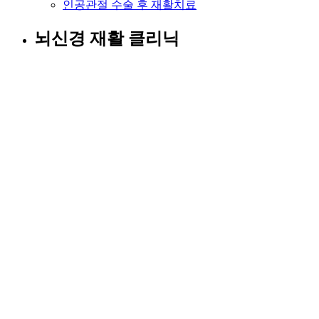
인공관절 수술 후 재활치료
뇌신경 재활 클리닉