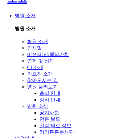
병원 소개
병원 소개
병원 소개
인사말
미션/비전/핵심가치
연혁 및 성과
CI 소개
의료진 소개
찾아오시는 길
병원 둘러보기
층별 안내
장비 안내
병원 소식
공지사항
언론 보도
건강/의료 정보
허리튼튼봉사단