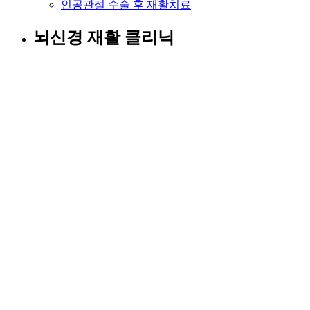
인공관절 수술 후 재활치료
뇌신경 재활 클리닉