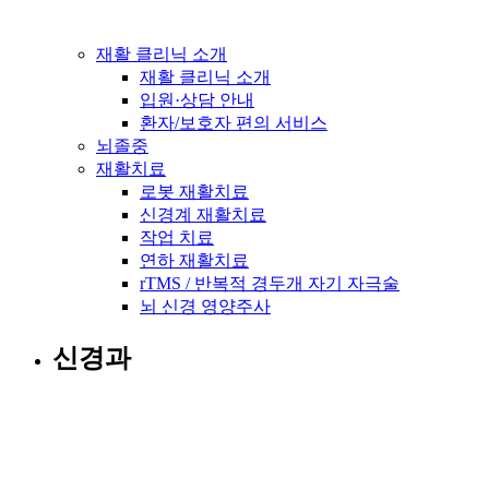
재활 클리닉 소개
재활 클리닉 소개
입원·상담 안내
환자/보호자 편의 서비스
뇌졸중
재활치료
로봇 재활치료
신경계 재활치료
작업 치료
연하 재활치료
rTMS / 반복적 경두개 자기 자극술
뇌 신경 영양주사
신경과