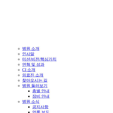
병원 소개
인사말
미션/비전/핵심가치
연혁 및 성과
CI 소개
의료진 소개
찾아오시는 길
병원 둘러보기
층별 안내
장비 안내
병원 소식
공지사항
언론 보도