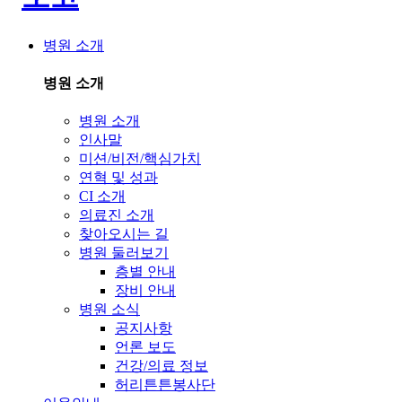
병원 소개
병원 소개
병원 소개
인사말
미션/비전/핵심가치
연혁 및 성과
CI 소개
의료진 소개
찾아오시는 길
병원 둘러보기
층별 안내
장비 안내
병원 소식
공지사항
언론 보도
건강/의료 정보
허리튼튼봉사단