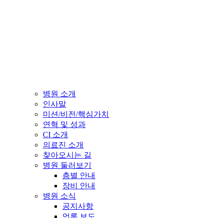
병원 소개
인사말
미션/비전/핵심가치
연혁 및 성과
CI 소개
의료진 소개
찾아오시는 길
병원 둘러보기
층별 안내
장비 안내
병원 소식
공지사항
언론 보도