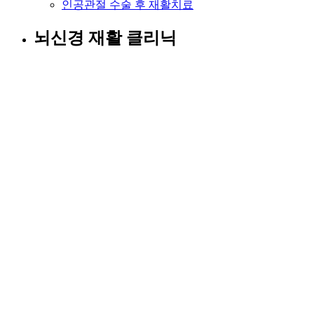
인공관절 수술 후 재활치료
뇌신경 재활 클리닉