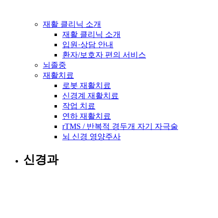
재활 클리닉 소개
재활 클리닉 소개
입원·상담 안내
환자/보호자 편의 서비스
뇌졸중
재활치료
로봇 재활치료
신경계 재활치료
작업 치료
연하 재활치료
rTMS / 반복적 경두개 자기 자극술
뇌 신경 영양주사
신경과