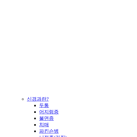
신경과란?
두통
어지럼증
불면증
치매
파킨슨병