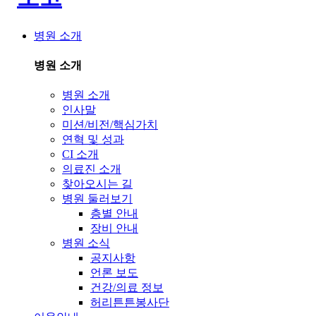
병원 소개
병원 소개
병원 소개
인사말
미션/비전/핵심가치
연혁 및 성과
CI 소개
의료진 소개
찾아오시는 길
병원 둘러보기
층별 안내
장비 안내
병원 소식
공지사항
언론 보도
건강/의료 정보
허리튼튼봉사단