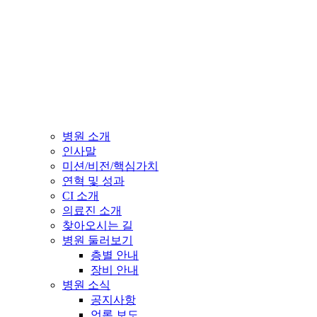
병원 소개
인사말
미션/비전/핵심가치
연혁 및 성과
CI 소개
의료진 소개
찾아오시는 길
병원 둘러보기
층별 안내
장비 안내
병원 소식
공지사항
언론 보도