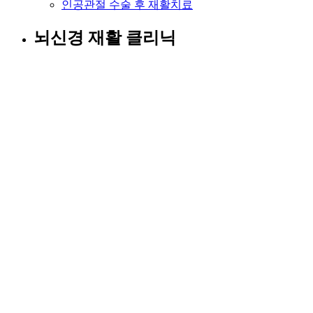
인공관절 수술 후 재활치료
뇌신경 재활 클리닉