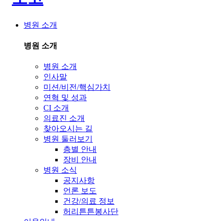
병원 소개
병원 소개
병원 소개
인사말
미션/비전/핵심가치
연혁 및 성과
CI 소개
의료진 소개
찾아오시는 길
병원 둘러보기
층별 안내
장비 안내
병원 소식
공지사항
언론 보도
건강/의료 정보
허리튼튼봉사단