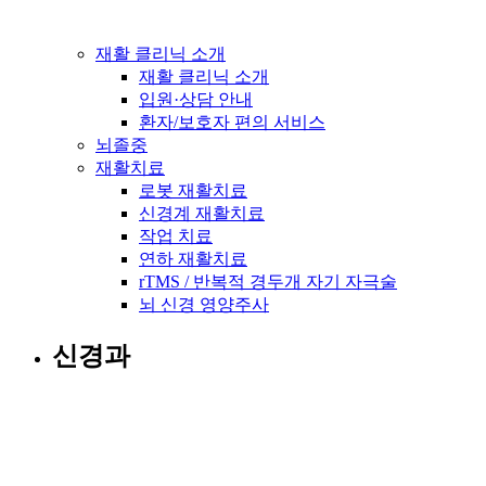
재활 클리닉 소개
재활 클리닉 소개
입원·상담 안내
환자/보호자 편의 서비스
뇌졸중
재활치료
로봇 재활치료
신경계 재활치료
작업 치료
연하 재활치료
rTMS / 반복적 경두개 자기 자극술
뇌 신경 영양주사
신경과