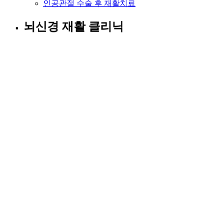
인공관절 수술 후 재활치료
뇌신경 재활 클리닉