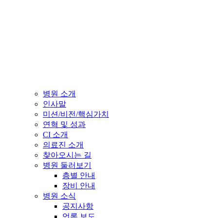
병원 소개
인사말
미션/비전/핵심가치
연혁 및 성과
CI 소개
의료진 소개
찾아오시는 길
병원 둘러보기
층별 안내
장비 안내
병원 소식
공지사항
언론 보도