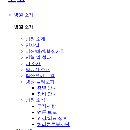
병원 소개
병원 소개
병원 소개
인사말
미션/비전/핵심가치
연혁 및 성과
CI 소개
의료진 소개
찾아오시는 길
병원 둘러보기
층별 안내
장비 안내
병원 소식
공지사항
언론 보도
건강/의료 정보
허리튼튼봉사단