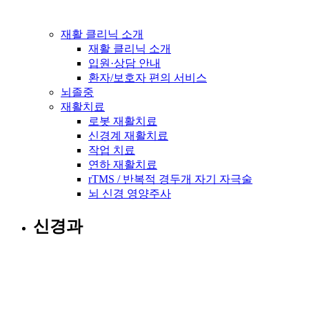
재활 클리닉 소개
재활 클리닉 소개
입원·상담 안내
환자/보호자 편의 서비스
뇌졸중
재활치료
로봇 재활치료
신경계 재활치료
작업 치료
연하 재활치료
rTMS / 반복적 경두개 자기 자극술
뇌 신경 영양주사
신경과