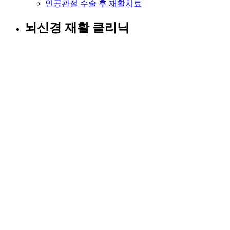
인공관절 수술 후 재활치료
뇌신경 재활 클리닉