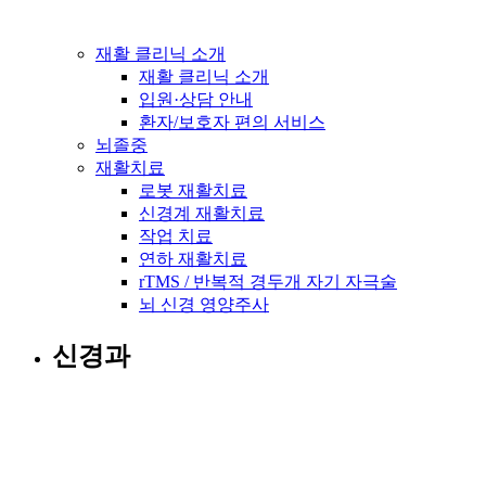
재활 클리닉 소개
재활 클리닉 소개
입원·상담 안내
환자/보호자 편의 서비스
뇌졸중
재활치료
로봇 재활치료
신경계 재활치료
작업 치료
연하 재활치료
rTMS / 반복적 경두개 자기 자극술
뇌 신경 영양주사
신경과