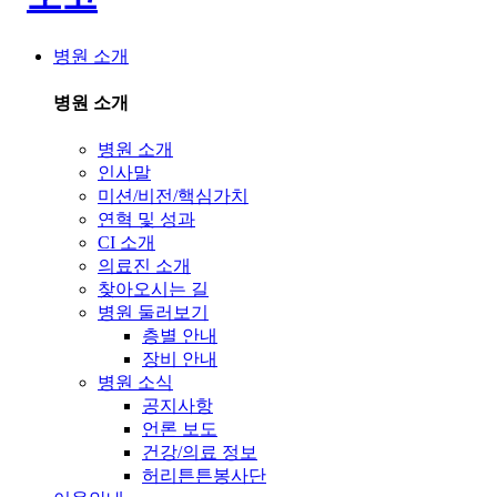
병원 소개
병원 소개
병원 소개
인사말
미션/비전/핵심가치
연혁 및 성과
CI 소개
의료진 소개
찾아오시는 길
병원 둘러보기
층별 안내
장비 안내
병원 소식
공지사항
언론 보도
건강/의료 정보
허리튼튼봉사단