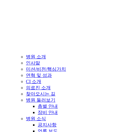
병원 소개
인사말
미션/비전/핵심가치
연혁 및 성과
CI 소개
의료진 소개
찾아오시는 길
병원 둘러보기
층별 안내
장비 안내
병원 소식
공지사항
언론 보도