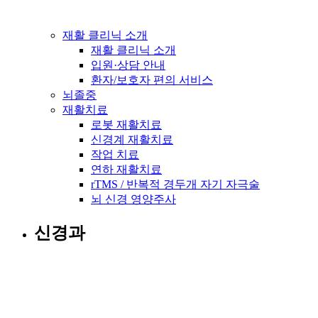
재활 클리닉 소개
재활 클리닉 소개
입원·상담 안내
환자/보호자 편의 서비스
뇌졸중
재활치료
로봇 재활치료
신경계 재활치료
작업 치료
연하 재활치료
rTMS / 반복적 경두개 자기 자극술
뇌 신경 영양주사
신경과