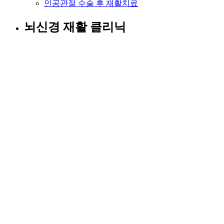
인공관절 수술 후 재활치료
뇌신경 재활 클리닉