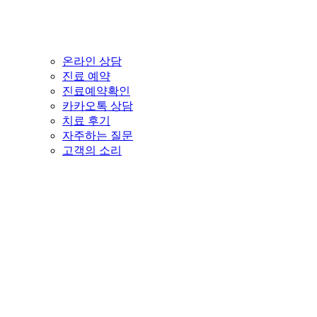
온라인 상담
진료 예약
진료예약확인
카카오톡 상담
치료 후기
자주하는 질문
고객의 소리