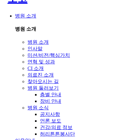
병원 소개
병원 소개
병원 소개
인사말
미션/비전/핵심가치
연혁 및 성과
CI 소개
의료진 소개
찾아오시는 길
병원 둘러보기
층별 안내
장비 안내
병원 소식
공지사항
언론 보도
건강/의료 정보
허리튼튼봉사단