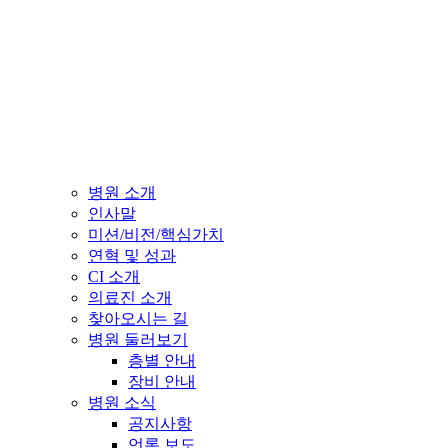
병원 소개
인사말
미션/비전/핵심가치
연혁 및 성과
CI 소개
의료진 소개
찾아오시는 길
병원 둘러보기
층별 안내
장비 안내
병원 소식
공지사항
언론 보도