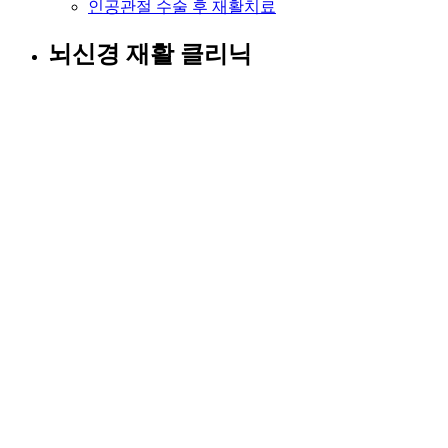
인공관절 수술 후 재활치료
뇌신경 재활 클리닉