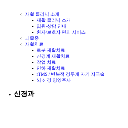
재활 클리닉 소개
재활 클리닉 소개
입원·상담 안내
환자/보호자 편의 서비스
뇌졸중
재활치료
로봇 재활치료
신경계 재활치료
작업 치료
연하 재활치료
rTMS / 반복적 경두개 자기 자극술
뇌 신경 영양주사
신경과