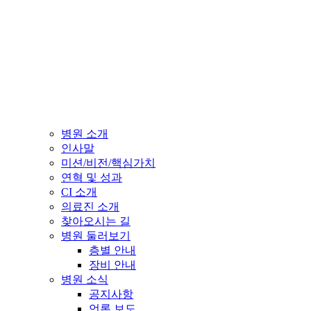
병원 소개
인사말
미션/비전/핵심가치
연혁 및 성과
CI 소개
의료진 소개
찾아오시는 길
병원 둘러보기
층별 안내
장비 안내
병원 소식
공지사항
언론 보도