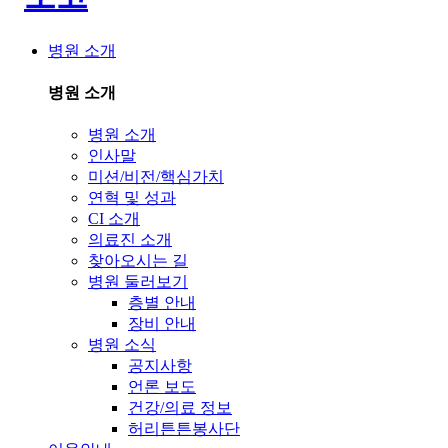
병원 소개
병원 소개
병원 소개
인사말
미션/비전/핵심가치
연혁 및 성과
CI 소개
의료진 소개
찾아오시는 길
병원 둘러보기
층별 안내
장비 안내
병원 소식
공지사항
언론 보도
건강/의료 정보
허리튼튼봉사단