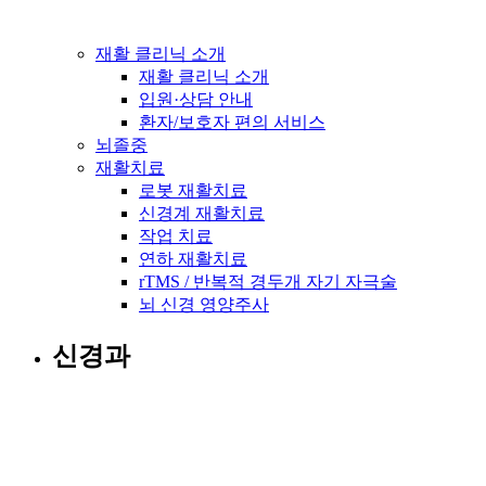
재활 클리닉 소개
재활 클리닉 소개
입원·상담 안내
환자/보호자 편의 서비스
뇌졸중
재활치료
로봇 재활치료
신경계 재활치료
작업 치료
연하 재활치료
rTMS / 반복적 경두개 자기 자극술
뇌 신경 영양주사
신경과