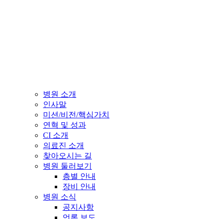
병원 소개
인사말
미션/비전/핵심가치
연혁 및 성과
CI 소개
의료진 소개
찾아오시는 길
병원 둘러보기
층별 안내
장비 안내
병원 소식
공지사항
언론 보도