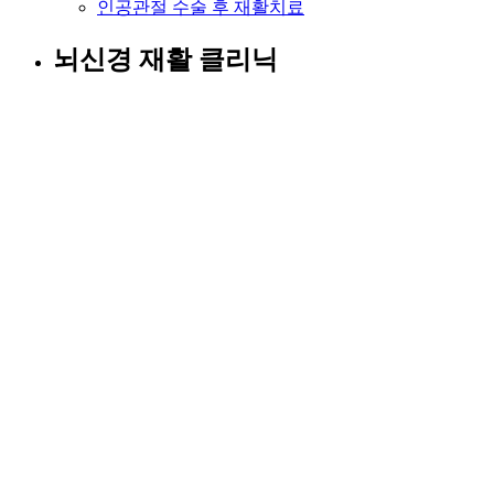
인공관절 수술 후 재활치료
뇌신경 재활 클리닉