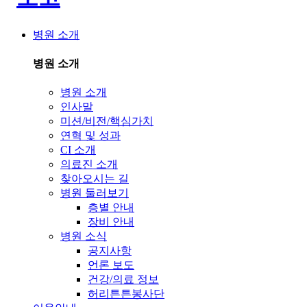
병원 소개
병원 소개
병원 소개
인사말
미션/비전/핵심가치
연혁 및 성과
CI 소개
의료진 소개
찾아오시는 길
병원 둘러보기
층별 안내
장비 안내
병원 소식
공지사항
언론 보도
건강/의료 정보
허리튼튼봉사단