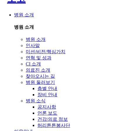
병원 소개
병원 소개
병원 소개
인사말
미션/비전/핵심가치
연혁 및 성과
CI 소개
의료진 소개
찾아오시는 길
병원 둘러보기
층별 안내
장비 안내
병원 소식
공지사항
언론 보도
건강/의료 정보
허리튼튼봉사단