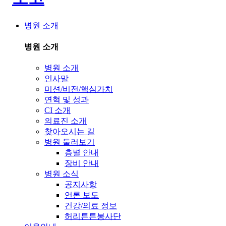
병원 소개
병원 소개
병원 소개
인사말
미션/비전/핵심가치
연혁 및 성과
CI 소개
의료진 소개
찾아오시는 길
병원 둘러보기
층별 안내
장비 안내
병원 소식
공지사항
언론 보도
건강/의료 정보
허리튼튼봉사단