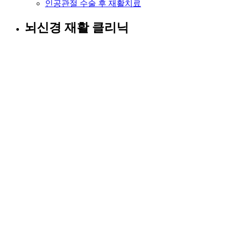
인공관절 수술 후 재활치료
뇌신경 재활 클리닉