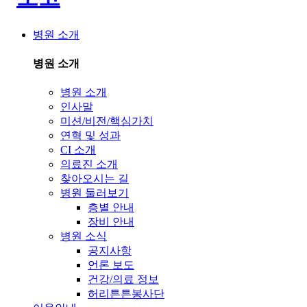
병원 소개
병원 소개
병원 소개
인사말
미션/비전/핵심가치
연혁 및 성과
CI 소개
의료진 소개
찾아오시는 길
병원 둘러보기
층별 안내
장비 안내
병원 소식
공지사항
언론 보도
건강/의료 정보
허리튼튼봉사단