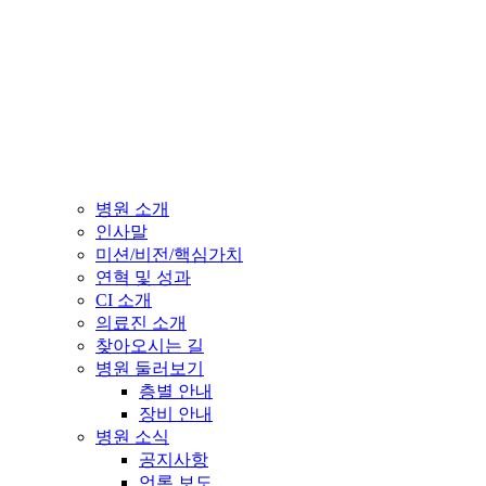
병원 소개
인사말
미션/비전/핵심가치
연혁 및 성과
CI 소개
의료진 소개
찾아오시는 길
병원 둘러보기
층별 안내
장비 안내
병원 소식
공지사항
언론 보도