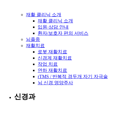
재활 클리닉 소개
재활 클리닉 소개
입원·상담 안내
환자/보호자 편의 서비스
뇌졸중
재활치료
로봇 재활치료
신경계 재활치료
작업 치료
연하 재활치료
rTMS / 반복적 경두개 자기 자극술
뇌 신경 영양주사
신경과