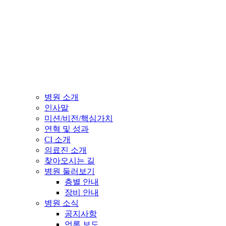
병원 소개
인사말
미션/비전/핵심가치
연혁 및 성과
CI 소개
의료진 소개
찾아오시는 길
병원 둘러보기
층별 안내
장비 안내
병원 소식
공지사항
언론 보도