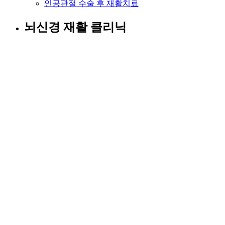
인공관절 수술 후 재활치료
뇌신경 재활 클리닉