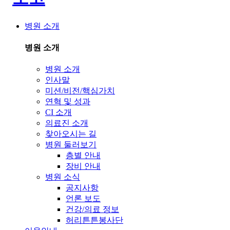
병원 소개
병원 소개
병원 소개
인사말
미션/비전/핵심가치
연혁 및 성과
CI 소개
의료진 소개
찾아오시는 길
병원 둘러보기
층별 안내
장비 안내
병원 소식
공지사항
언론 보도
건강/의료 정보
허리튼튼봉사단