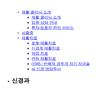
재활 클리닉 소개
재활 클리닉 소개
입원·상담 안내
환자/보호자 편의 서비스
뇌졸중
재활치료
로봇 재활치료
신경계 재활치료
작업 치료
연하 재활치료
rTMS / 반복적 경두개 자기 자극술
뇌 신경 영양주사
신경과