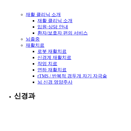
재활 클리닉 소개
재활 클리닉 소개
입원·상담 안내
환자/보호자 편의 서비스
뇌졸중
재활치료
로봇 재활치료
신경계 재활치료
작업 치료
연하 재활치료
rTMS / 반복적 경두개 자기 자극술
뇌 신경 영양주사
신경과