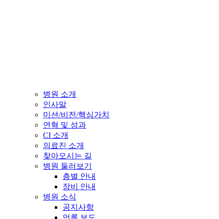
병원 소개
인사말
미션/비전/핵심가치
연혁 및 성과
CI 소개
의료진 소개
찾아오시는 길
병원 둘러보기
층별 안내
장비 안내
병원 소식
공지사항
언론 보도