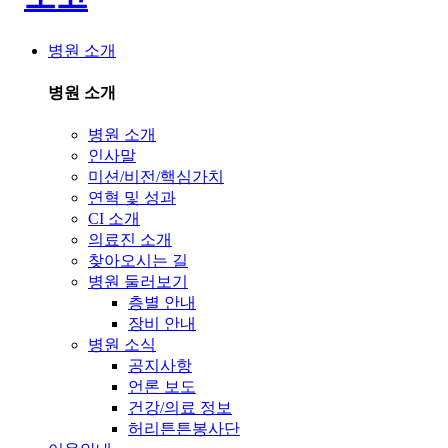
병원 소개
병원 소개
병원 소개
인사말
미션/비전/핵심가치
연혁 및 성과
CI 소개
의료진 소개
찾아오시는 길
병원 둘러보기
층별 안내
장비 안내
병원 소식
공지사항
언론 보도
건강/의료 정보
허리튼튼봉사단