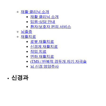
재활 클리닉 소개
재활 클리닉 소개
입원·상담 안내
환자/보호자 편의 서비스
뇌졸중
재활치료
로봇 재활치료
신경계 재활치료
작업 치료
연하 재활치료
rTMS / 반복적 경두개 자기 자극술
뇌 신경 영양주사
신경과