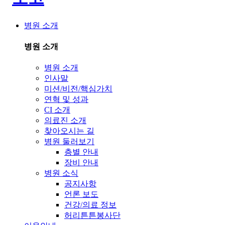
병원 소개
병원 소개
병원 소개
인사말
미션/비전/핵심가치
연혁 및 성과
CI 소개
의료진 소개
찾아오시는 길
병원 둘러보기
층별 안내
장비 안내
병원 소식
공지사항
언론 보도
건강/의료 정보
허리튼튼봉사단