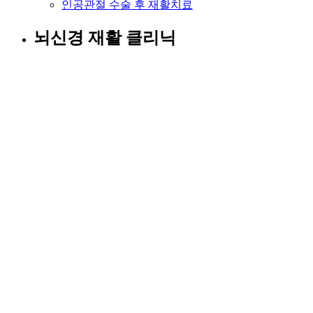
인공관절 수술 후 재활치료
뇌신경 재활 클리닉