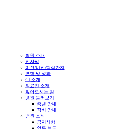
병원 소개
인사말
미션/비전/핵심가치
연혁 및 성과
CI 소개
의료진 소개
찾아오시는 길
병원 둘러보기
층별 안내
장비 안내
병원 소식
공지사항
언론 보도