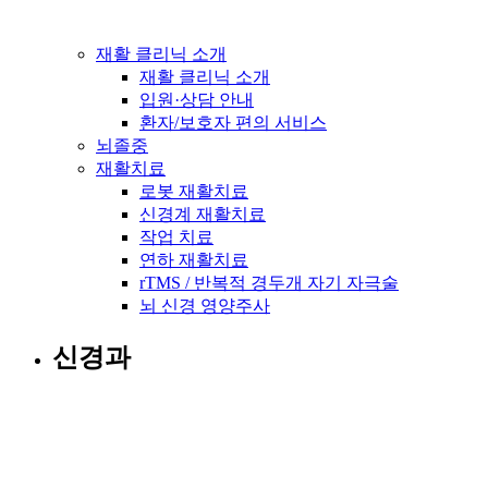
재활 클리닉 소개
재활 클리닉 소개
입원·상담 안내
환자/보호자 편의 서비스
뇌졸중
재활치료
로봇 재활치료
신경계 재활치료
작업 치료
연하 재활치료
rTMS / 반복적 경두개 자기 자극술
뇌 신경 영양주사
신경과