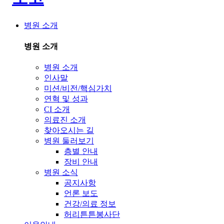
병원 소개
병원 소개
병원 소개
인사말
미션/비전/핵심가치
연혁 및 성과
CI 소개
의료진 소개
찾아오시는 길
병원 둘러보기
층별 안내
장비 안내
병원 소식
공지사항
언론 보도
건강/의료 정보
허리튼튼봉사단