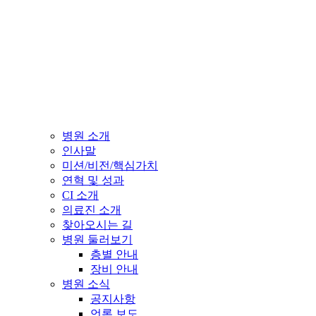
병원 소개
인사말
미션/비전/핵심가치
연혁 및 성과
CI 소개
의료진 소개
찾아오시는 길
병원 둘러보기
층별 안내
장비 안내
병원 소식
공지사항
언론 보도