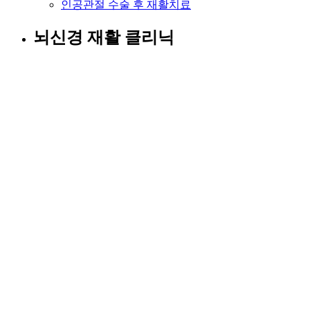
인공관절 수술 후 재활치료
뇌신경 재활 클리닉