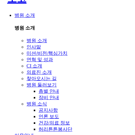
병원 소개
병원 소개
병원 소개
인사말
미션/비전/핵심가치
연혁 및 성과
CI 소개
의료진 소개
찾아오시는 길
병원 둘러보기
층별 안내
장비 안내
병원 소식
공지사항
언론 보도
건강/의료 정보
허리튼튼봉사단