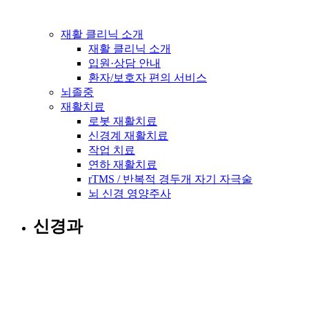
재활 클리닉 소개
재활 클리닉 소개
입원·상담 안내
환자/보호자 편의 서비스
뇌졸중
재활치료
로봇 재활치료
신경계 재활치료
작업 치료
연하 재활치료
rTMS / 반복적 경두개 자기 자극술
뇌 신경 영양주사
신경과