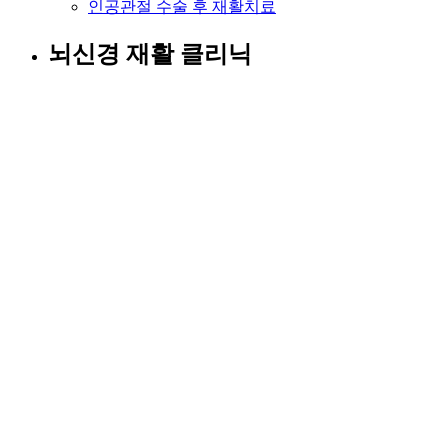
인공관절 수술 후 재활치료
뇌신경 재활 클리닉