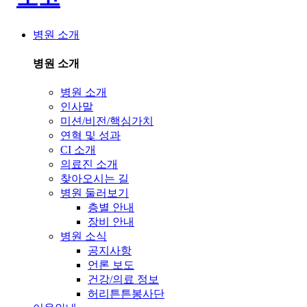
병원 소개
병원 소개
병원 소개
인사말
미션/비전/핵심가치
연혁 및 성과
CI 소개
의료진 소개
찾아오시는 길
병원 둘러보기
층별 안내
장비 안내
병원 소식
공지사항
언론 보도
건강/의료 정보
허리튼튼봉사단