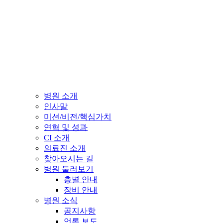
병원 소개
인사말
미션/비전/핵심가치
연혁 및 성과
CI 소개
의료진 소개
찾아오시는 길
병원 둘러보기
층별 안내
장비 안내
병원 소식
공지사항
언론 보도