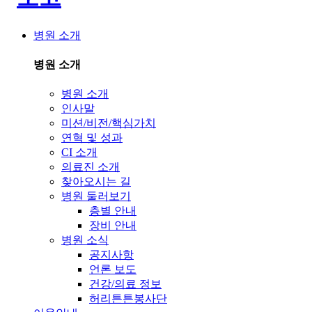
병원 소개
병원 소개
병원 소개
인사말
미션/비전/핵심가치
연혁 및 성과
CI 소개
의료진 소개
찾아오시는 길
병원 둘러보기
층별 안내
장비 안내
병원 소식
공지사항
언론 보도
건강/의료 정보
허리튼튼봉사단