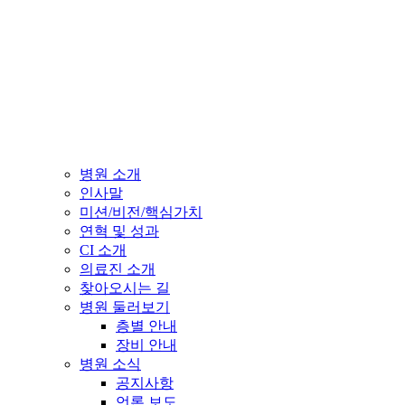
병원 소개
인사말
미션/비전/핵심가치
연혁 및 성과
CI 소개
의료진 소개
찾아오시는 길
병원 둘러보기
층별 안내
장비 안내
병원 소식
공지사항
언론 보도