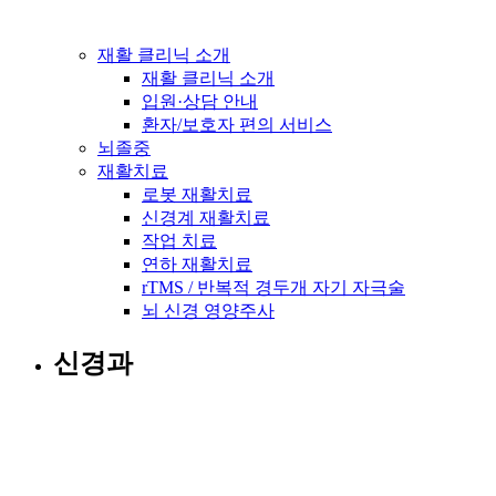
재활 클리닉 소개
재활 클리닉 소개
입원·상담 안내
환자/보호자 편의 서비스
뇌졸중
재활치료
로봇 재활치료
신경계 재활치료
작업 치료
연하 재활치료
rTMS / 반복적 경두개 자기 자극술
뇌 신경 영양주사
신경과