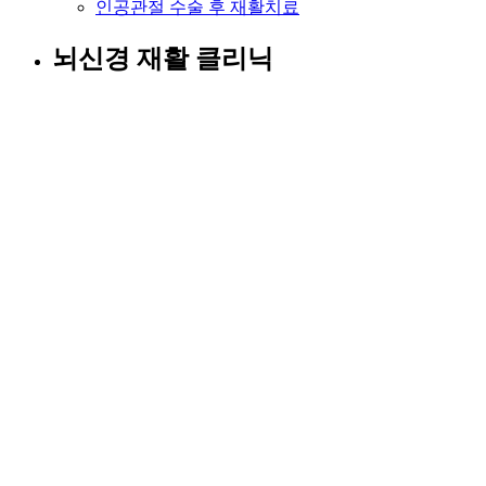
인공관절 수술 후 재활치료
뇌신경 재활 클리닉