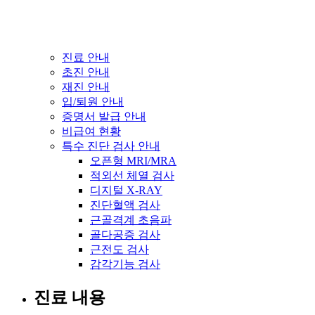
진료 안내
초진 안내
재진 안내
입/퇴원 안내
증명서 발급 안내
비급여 현황
특수 진단 검사 안내
오픈형 MRI/MRA
적외선 체열 검사
디지털 X-RAY
진단혈액 검사
근골격계 초음파
골다공증 검사
근전도 검사
감각기능 검사
진료 내용