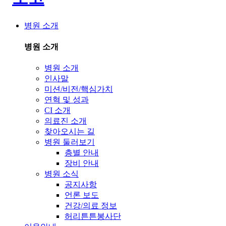
병원 소개
병원 소개
병원 소개
인사말
미션/비전/핵심가치
연혁 및 성과
CI 소개
의료진 소개
찾아오시는 길
병원 둘러보기
층별 안내
장비 안내
병원 소식
공지사항
언론 보도
건강/의료 정보
허리튼튼봉사단