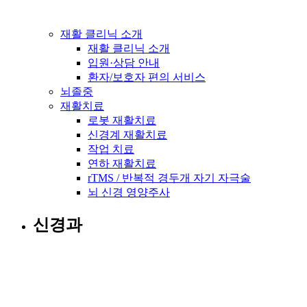
재활 클리닉 소개
재활 클리닉 소개
입원·상담 안내
환자/보호자 편의 서비스
뇌졸중
재활치료
로봇 재활치료
신경계 재활치료
작업 치료
연하 재활치료
rTMS / 반복적 경두개 자기 자극술
뇌 신경 영양주사
신경과