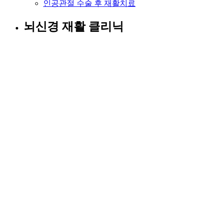
인공관절 수술 후 재활치료
뇌신경 재활 클리닉