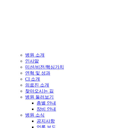
병원 소개
인사말
미션/비전/핵심가치
연혁 및 성과
CI 소개
의료진 소개
찾아오시는 길
병원 둘러보기
층별 안내
장비 안내
병원 소식
공지사항
언론 보도