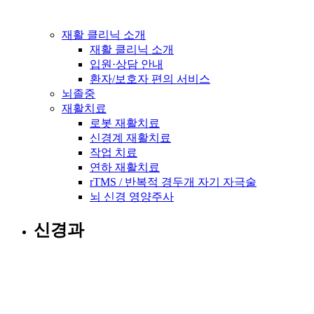
재활 클리닉 소개
재활 클리닉 소개
입원·상담 안내
환자/보호자 편의 서비스
뇌졸중
재활치료
로봇 재활치료
신경계 재활치료
작업 치료
연하 재활치료
rTMS / 반복적 경두개 자기 자극술
뇌 신경 영양주사
신경과