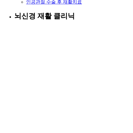
인공관절 수술 후 재활치료
뇌신경 재활 클리닉