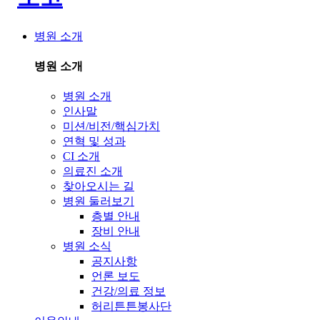
병원 소개
병원 소개
병원 소개
인사말
미션/비전/핵심가치
연혁 및 성과
CI 소개
의료진 소개
찾아오시는 길
병원 둘러보기
층별 안내
장비 안내
병원 소식
공지사항
언론 보도
건강/의료 정보
허리튼튼봉사단