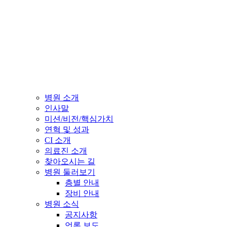
병원 소개
인사말
미션/비전/핵심가치
연혁 및 성과
CI 소개
의료진 소개
찾아오시는 길
병원 둘러보기
층별 안내
장비 안내
병원 소식
공지사항
언론 보도