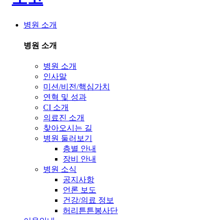
병원 소개
병원 소개
병원 소개
인사말
미션/비전/핵심가치
연혁 및 성과
CI 소개
의료진 소개
찾아오시는 길
병원 둘러보기
층별 안내
장비 안내
병원 소식
공지사항
언론 보도
건강/의료 정보
허리튼튼봉사단