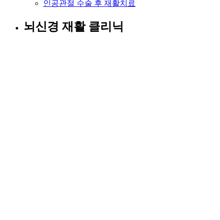
인공관절 수술 후 재활치료
뇌신경 재활 클리닉