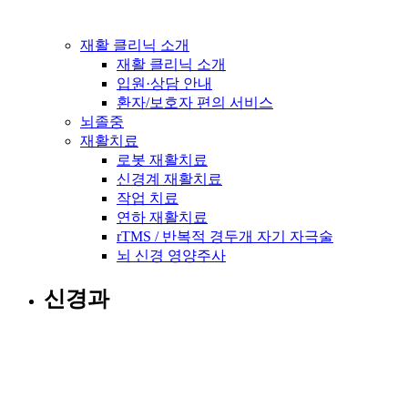
재활 클리닉 소개
재활 클리닉 소개
입원·상담 안내
환자/보호자 편의 서비스
뇌졸중
재활치료
로봇 재활치료
신경계 재활치료
작업 치료
연하 재활치료
rTMS / 반복적 경두개 자기 자극술
뇌 신경 영양주사
신경과