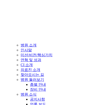
병원 소개
인사말
미션/비전/핵심가치
연혁 및 성과
CI 소개
의료진 소개
찾아오시는 길
병원 둘러보기
층별 안내
장비 안내
병원 소식
공지사항
언론 보도