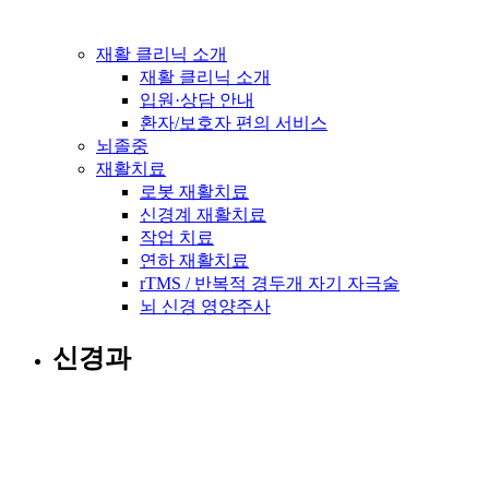
재활 클리닉 소개
재활 클리닉 소개
입원·상담 안내
환자/보호자 편의 서비스
뇌졸중
재활치료
로봇 재활치료
신경계 재활치료
작업 치료
연하 재활치료
rTMS / 반복적 경두개 자기 자극술
뇌 신경 영양주사
신경과