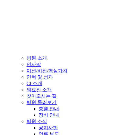
병원 소개
인사말
미션/비전/핵심가치
연혁 및 성과
CI 소개
의료진 소개
찾아오시는 길
병원 둘러보기
층별 안내
장비 안내
병원 소식
공지사항
언론 보도