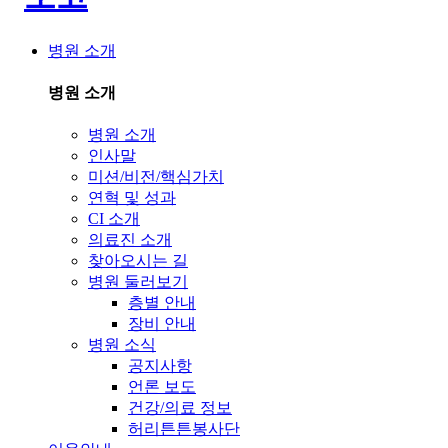
병원 소개
병원 소개
병원 소개
인사말
미션/비전/핵심가치
연혁 및 성과
CI 소개
의료진 소개
찾아오시는 길
병원 둘러보기
층별 안내
장비 안내
병원 소식
공지사항
언론 보도
건강/의료 정보
허리튼튼봉사단