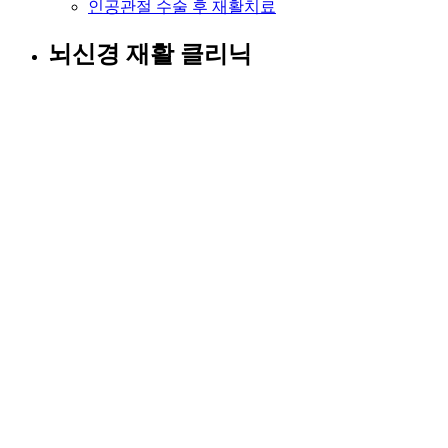
인공관절 수술 후 재활치료
뇌신경 재활 클리닉