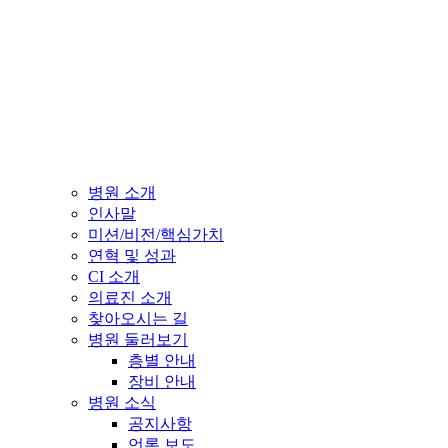
병원 소개
인사말
미션/비전/핵심가치
연혁 및 성과
CI 소개
의료진 소개
찾아오시는 길
병원 둘러보기
층별 안내
장비 안내
병원 소식
공지사항
언론 보도