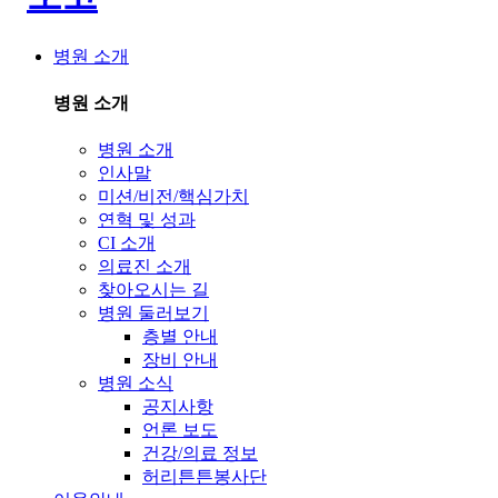
병원 소개
병원 소개
병원 소개
인사말
미션/비전/핵심가치
연혁 및 성과
CI 소개
의료진 소개
찾아오시는 길
병원 둘러보기
층별 안내
장비 안내
병원 소식
공지사항
언론 보도
건강/의료 정보
허리튼튼봉사단