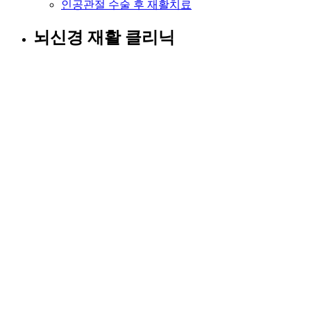
인공관절 수술 후 재활치료
뇌신경 재활 클리닉