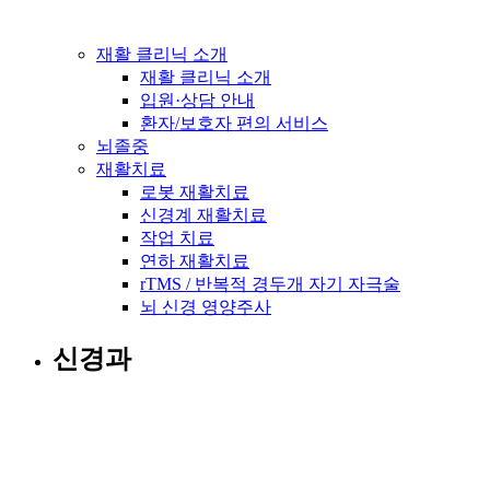
재활 클리닉 소개
재활 클리닉 소개
입원·상담 안내
환자/보호자 편의 서비스
뇌졸중
재활치료
로봇 재활치료
신경계 재활치료
작업 치료
연하 재활치료
rTMS / 반복적 경두개 자기 자극술
뇌 신경 영양주사
신경과