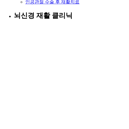
인공관절 수술 후 재활치료
뇌신경 재활 클리닉