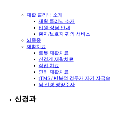
재활 클리닉 소개
재활 클리닉 소개
입원·상담 안내
환자/보호자 편의 서비스
뇌졸중
재활치료
로봇 재활치료
신경계 재활치료
작업 치료
연하 재활치료
rTMS / 반복적 경두개 자기 자극술
뇌 신경 영양주사
신경과