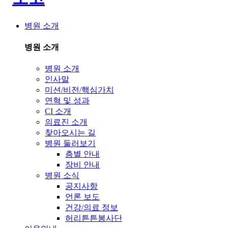
병원 소개
병원 소개
병원 소개
인사말
미션/비전/핵심가치
연혁 및 성과
CI 소개
의료진 소개
찾아오시는 길
병원 둘러보기
층별 안내
장비 안내
병원 소식
공지사항
언론 보도
건강/의료 정보
허리튼튼봉사단