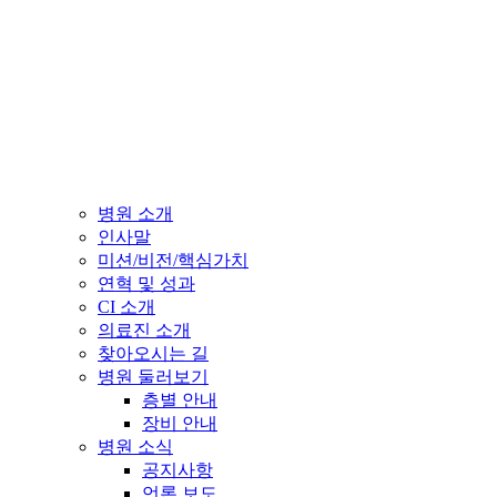
병원 소개
인사말
미션/비전/핵심가치
연혁 및 성과
CI 소개
의료진 소개
찾아오시는 길
병원 둘러보기
층별 안내
장비 안내
병원 소식
공지사항
언론 보도