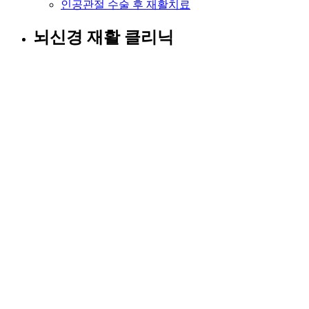
인공관절 수술 후 재활치료
뇌신경 재활 클리닉