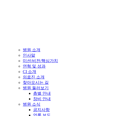
병원 소개
인사말
미션/비전/핵심가치
연혁 및 성과
CI 소개
의료진 소개
찾아오시는 길
병원 둘러보기
층별 안내
장비 안내
병원 소식
공지사항
언론 보도