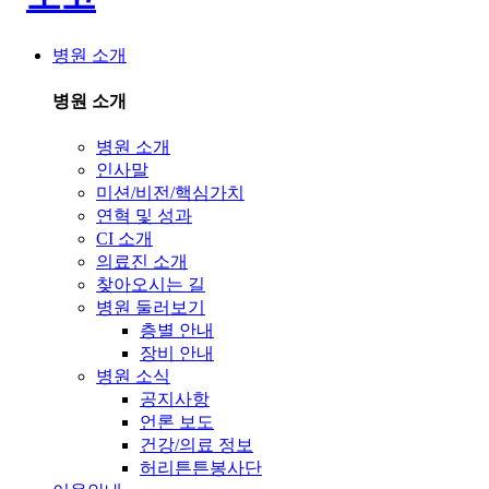
병원 소개
병원 소개
병원 소개
인사말
미션/비전/핵심가치
연혁 및 성과
CI 소개
의료진 소개
찾아오시는 길
병원 둘러보기
층별 안내
장비 안내
병원 소식
공지사항
언론 보도
건강/의료 정보
허리튼튼봉사단