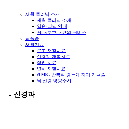
재활 클리닉 소개
재활 클리닉 소개
입원·상담 안내
환자/보호자 편의 서비스
뇌졸중
재활치료
로봇 재활치료
신경계 재활치료
작업 치료
연하 재활치료
rTMS / 반복적 경두개 자기 자극술
뇌 신경 영양주사
신경과