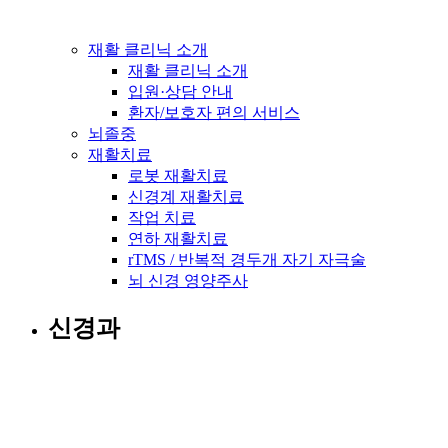
재활 클리닉 소개
재활 클리닉 소개
입원·상담 안내
환자/보호자 편의 서비스
뇌졸중
재활치료
로봇 재활치료
신경계 재활치료
작업 치료
연하 재활치료
rTMS / 반복적 경두개 자기 자극술
뇌 신경 영양주사
신경과