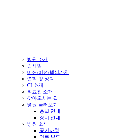
병원 소개
인사말
미션/비전/핵심가치
연혁 및 성과
CI 소개
의료진 소개
찾아오시는 길
병원 둘러보기
층별 안내
장비 안내
병원 소식
공지사항
언론 보도