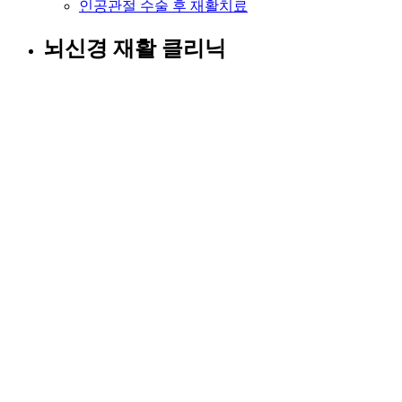
인공관절 수술 후 재활치료
뇌신경 재활 클리닉