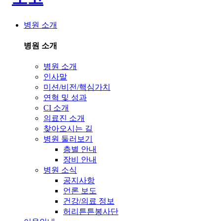
병원 소개
병원 소개
병원 소개
인사말
미션/비전/핵심가치
연혁 및 성과
CI 소개
의료진 소개
찾아오시는 길
병원 둘러보기
층별 안내
장비 안내
병원 소식
공지사항
언론 보도
건강/의료 정보
허리튼튼봉사단