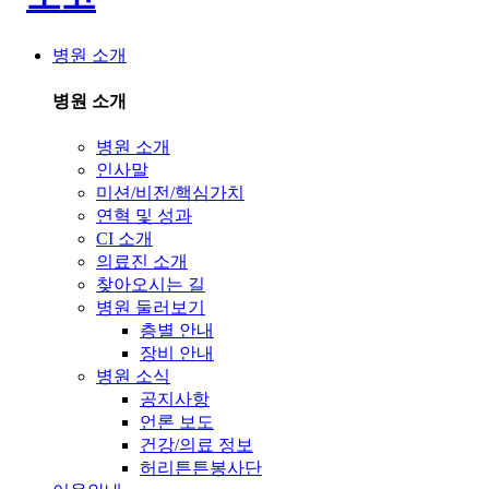
병원 소개
병원 소개
병원 소개
인사말
미션/비전/핵심가치
연혁 및 성과
CI 소개
의료진 소개
찾아오시는 길
병원 둘러보기
층별 안내
장비 안내
병원 소식
공지사항
언론 보도
건강/의료 정보
허리튼튼봉사단