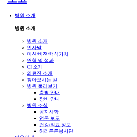
병원 소개
병원 소개
병원 소개
인사말
미션/비전/핵심가치
연혁 및 성과
CI 소개
의료진 소개
찾아오시는 길
병원 둘러보기
층별 안내
장비 안내
병원 소식
공지사항
언론 보도
건강/의료 정보
허리튼튼봉사단