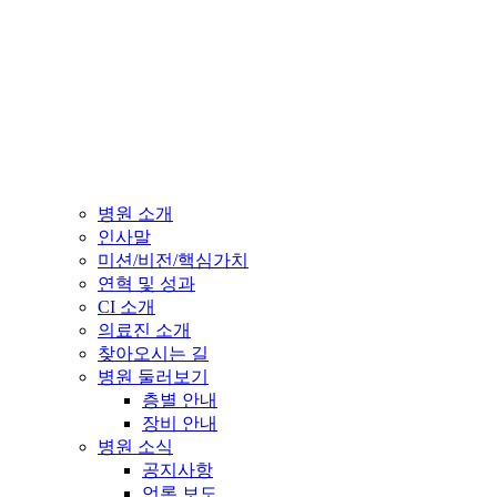
병원 소개
인사말
미션/비전/핵심가치
연혁 및 성과
CI 소개
의료진 소개
찾아오시는 길
병원 둘러보기
층별 안내
장비 안내
병원 소식
공지사항
언론 보도