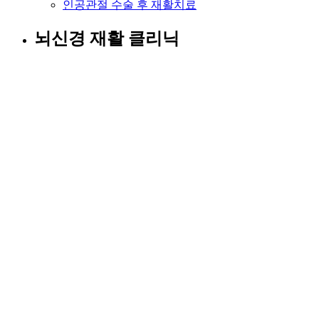
인공관절 수술 후 재활치료
뇌신경 재활 클리닉