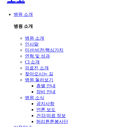
병원 소개
병원 소개
병원 소개
인사말
미션/비전/핵심가치
연혁 및 성과
CI 소개
의료진 소개
찾아오시는 길
병원 둘러보기
층별 안내
장비 안내
병원 소식
공지사항
언론 보도
건강/의료 정보
허리튼튼봉사단