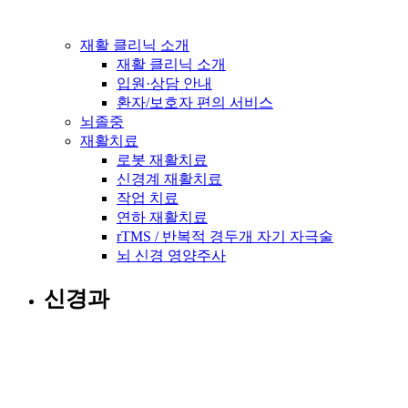
재활 클리닉 소개
재활 클리닉 소개
입원·상담 안내
환자/보호자 편의 서비스
뇌졸중
재활치료
로봇 재활치료
신경계 재활치료
작업 치료
연하 재활치료
rTMS / 반복적 경두개 자기 자극술
뇌 신경 영양주사
신경과