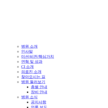
병원 소개
인사말
미션/비전/핵심가치
연혁 및 성과
CI 소개
의료진 소개
찾아오시는 길
병원 둘러보기
층별 안내
장비 안내
병원 소식
공지사항
언론 보도