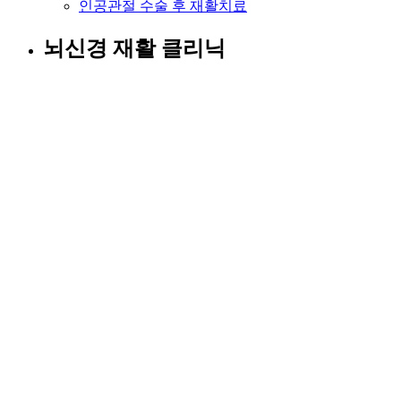
인공관절 수술 후 재활치료
뇌신경 재활 클리닉