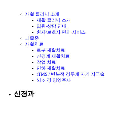
재활 클리닉 소개
재활 클리닉 소개
입원·상담 안내
환자/보호자 편의 서비스
뇌졸중
재활치료
로봇 재활치료
신경계 재활치료
작업 치료
연하 재활치료
rTMS / 반복적 경두개 자기 자극술
뇌 신경 영양주사
신경과