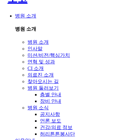
병원 소개
병원 소개
병원 소개
인사말
미션/비전/핵심가치
연혁 및 성과
CI 소개
의료진 소개
찾아오시는 길
병원 둘러보기
층별 안내
장비 안내
병원 소식
공지사항
언론 보도
건강/의료 정보
허리튼튼봉사단