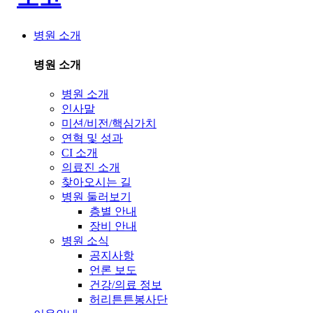
병원 소개
병원 소개
병원 소개
인사말
미션/비전/핵심가치
연혁 및 성과
CI 소개
의료진 소개
찾아오시는 길
병원 둘러보기
층별 안내
장비 안내
병원 소식
공지사항
언론 보도
건강/의료 정보
허리튼튼봉사단