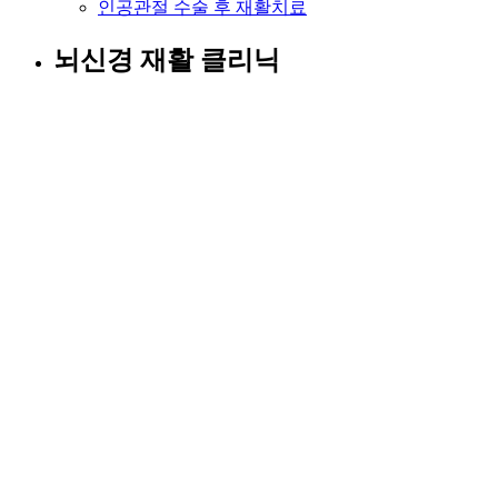
인공관절 수술 후 재활치료
뇌신경 재활 클리닉