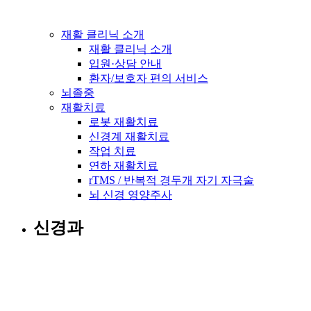
재활 클리닉 소개
재활 클리닉 소개
입원·상담 안내
환자/보호자 편의 서비스
뇌졸중
재활치료
로봇 재활치료
신경계 재활치료
작업 치료
연하 재활치료
rTMS / 반복적 경두개 자기 자극술
뇌 신경 영양주사
신경과