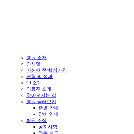
병원 소개
인사말
미션/비전/핵심가치
연혁 및 성과
CI 소개
의료진 소개
찾아오시는 길
병원 둘러보기
층별 안내
장비 안내
병원 소식
공지사항
언론 보도