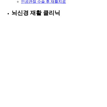
인공관절 수술 후 재활치료
뇌신경 재활 클리닉