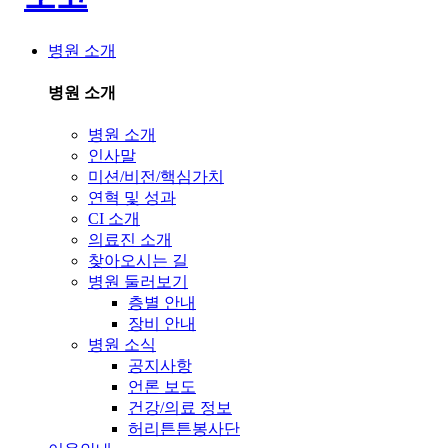
병원 소개
병원 소개
병원 소개
인사말
미션/비전/핵심가치
연혁 및 성과
CI 소개
의료진 소개
찾아오시는 길
병원 둘러보기
층별 안내
장비 안내
병원 소식
공지사항
언론 보도
건강/의료 정보
허리튼튼봉사단