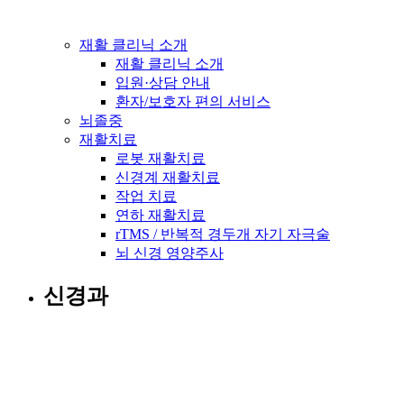
재활 클리닉 소개
재활 클리닉 소개
입원·상담 안내
환자/보호자 편의 서비스
뇌졸중
재활치료
로봇 재활치료
신경계 재활치료
작업 치료
연하 재활치료
rTMS / 반복적 경두개 자기 자극술
뇌 신경 영양주사
신경과