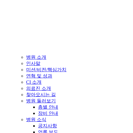
병원 소개
인사말
미션/비전/핵심가치
연혁 및 성과
CI 소개
의료진 소개
찾아오시는 길
병원 둘러보기
층별 안내
장비 안내
병원 소식
공지사항
언론 보도