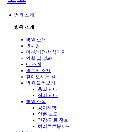
병원 소개
병원 소개
병원 소개
인사말
미션/비전/핵심가치
연혁 및 성과
CI 소개
의료진 소개
찾아오시는 길
병원 둘러보기
층별 안내
장비 안내
병원 소식
공지사항
언론 보도
건강/의료 정보
허리튼튼봉사단