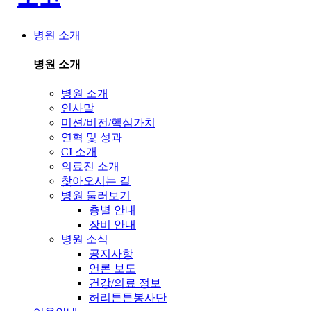
병원 소개
병원 소개
병원 소개
인사말
미션/비전/핵심가치
연혁 및 성과
CI 소개
의료진 소개
찾아오시는 길
병원 둘러보기
층별 안내
장비 안내
병원 소식
공지사항
언론 보도
건강/의료 정보
허리튼튼봉사단