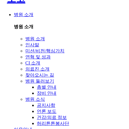
병원 소개
병원 소개
병원 소개
인사말
미션/비전/핵심가치
연혁 및 성과
CI 소개
의료진 소개
찾아오시는 길
병원 둘러보기
층별 안내
장비 안내
병원 소식
공지사항
언론 보도
건강/의료 정보
허리튼튼봉사단