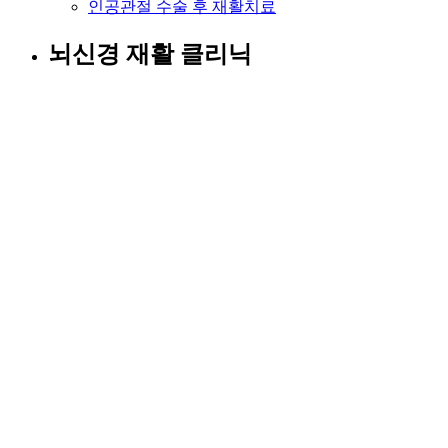
인공관절 수술 후 재활치료
뇌신경 재활 클리닉