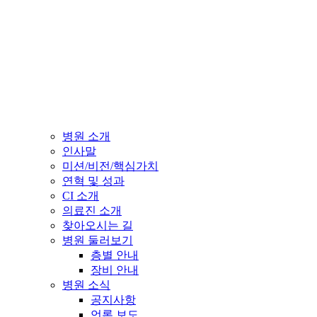
병원 소개
인사말
미션/비전/핵심가치
연혁 및 성과
CI 소개
의료진 소개
찾아오시는 길
병원 둘러보기
층별 안내
장비 안내
병원 소식
공지사항
언론 보도