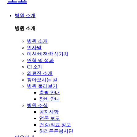
병원 소개
병원 소개
병원 소개
인사말
미션/비전/핵심가치
연혁 및 성과
CI 소개
의료진 소개
찾아오시는 길
병원 둘러보기
층별 안내
장비 안내
병원 소식
공지사항
언론 보도
건강/의료 정보
허리튼튼봉사단