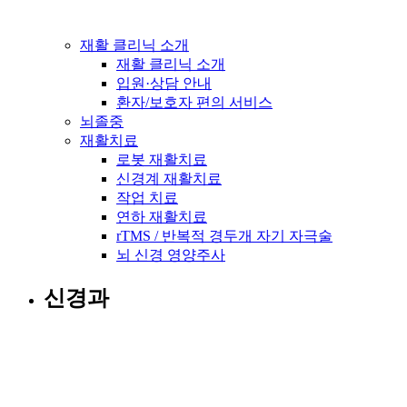
재활 클리닉 소개
재활 클리닉 소개
입원·상담 안내
환자/보호자 편의 서비스
뇌졸중
재활치료
로봇 재활치료
신경계 재활치료
작업 치료
연하 재활치료
rTMS / 반복적 경두개 자기 자극술
뇌 신경 영양주사
신경과