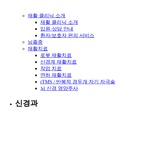
재활 클리닉 소개
재활 클리닉 소개
입원·상담 안내
환자/보호자 편의 서비스
뇌졸중
재활치료
로봇 재활치료
신경계 재활치료
작업 치료
연하 재활치료
rTMS / 반복적 경두개 자기 자극술
뇌 신경 영양주사
신경과