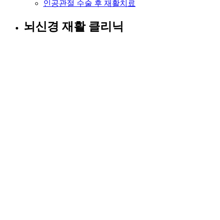
인공관절 수술 후 재활치료
뇌신경 재활 클리닉