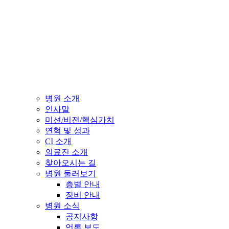
병원 소개
인사말
미션/비전/핵심가치
연혁 및 성과
CI 소개
의료진 소개
찾아오시는 길
병원 둘러보기
층별 안내
장비 안내
병원 소식
공지사항
언론 보도