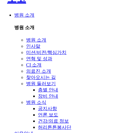
병원 소개
병원 소개
병원 소개
인사말
미션/비전/핵심가치
연혁 및 성과
CI 소개
의료진 소개
찾아오시는 길
병원 둘러보기
층별 안내
장비 안내
병원 소식
공지사항
언론 보도
건강/의료 정보
허리튼튼봉사단