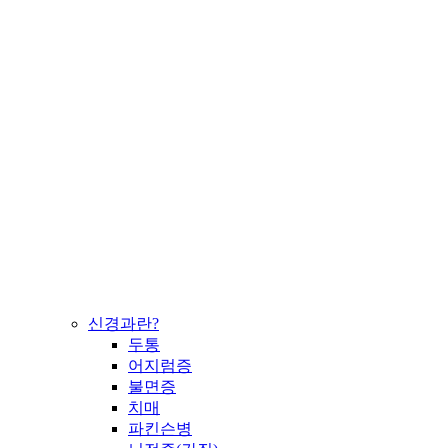
신경과란?
두통
어지럼증
불면증
치매
파킨슨병