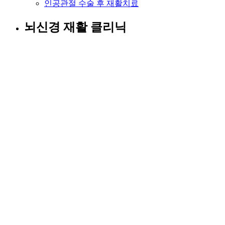
인공관절 수술 후 재활치료
뇌신경 재활 클리닉