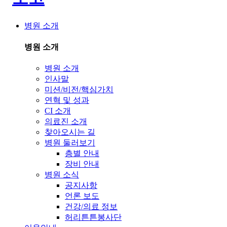
병원 소개
병원 소개
병원 소개
인사말
미션/비전/핵심가치
연혁 및 성과
CI 소개
의료진 소개
찾아오시는 길
병원 둘러보기
층별 안내
장비 안내
병원 소식
공지사항
언론 보도
건강/의료 정보
허리튼튼봉사단