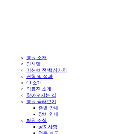
병원 소개
인사말
미션/비전/핵심가치
연혁 및 성과
CI 소개
의료진 소개
찾아오시는 길
병원 둘러보기
층별 안내
장비 안내
병원 소식
공지사항
언론 보도