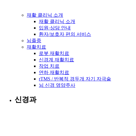
재활 클리닉 소개
재활 클리닉 소개
입원·상담 안내
환자/보호자 편의 서비스
뇌졸중
재활치료
로봇 재활치료
신경계 재활치료
작업 치료
연하 재활치료
rTMS / 반복적 경두개 자기 자극술
뇌 신경 영양주사
신경과