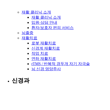
재활 클리닉 소개
재활 클리닉 소개
입원·상담 안내
환자/보호자 편의 서비스
뇌졸중
재활치료
로봇 재활치료
신경계 재활치료
작업 치료
연하 재활치료
rTMS / 반복적 경두개 자기 자극술
뇌 신경 영양주사
신경과