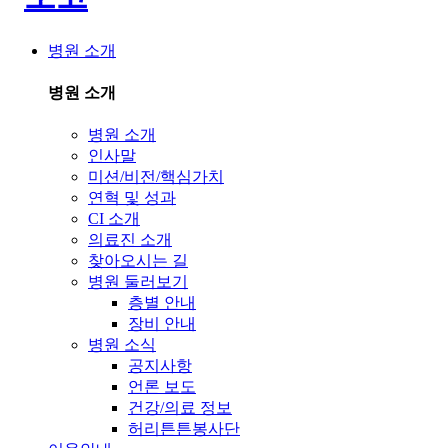
병원 소개
병원 소개
병원 소개
인사말
미션/비전/핵심가치
연혁 및 성과
CI 소개
의료진 소개
찾아오시는 길
병원 둘러보기
층별 안내
장비 안내
병원 소식
공지사항
언론 보도
건강/의료 정보
허리튼튼봉사단