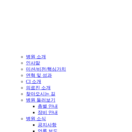
병원 소개
인사말
미션/비전/핵심가치
연혁 및 성과
CI 소개
의료진 소개
찾아오시는 길
병원 둘러보기
층별 안내
장비 안내
병원 소식
공지사항
언론 보도