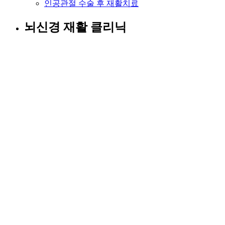
인공관절 수술 후 재활치료
뇌신경 재활 클리닉