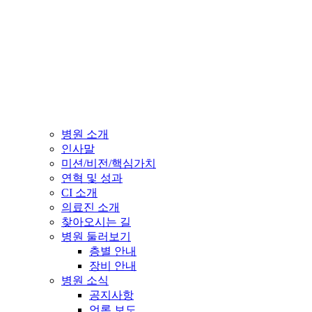
병원 소개
인사말
미션/비전/핵심가치
연혁 및 성과
CI 소개
의료진 소개
찾아오시는 길
병원 둘러보기
층별 안내
장비 안내
병원 소식
공지사항
언론 보도