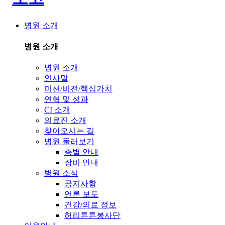
병원 소개
병원 소개
병원 소개
인사말
미션/비전/핵심가치
연혁 및 성과
CI 소개
의료진 소개
찾아오시는 길
병원 둘러보기
층별 안내
장비 안내
병원 소식
공지사항
언론 보도
건강/의료 정보
허리튼튼봉사단