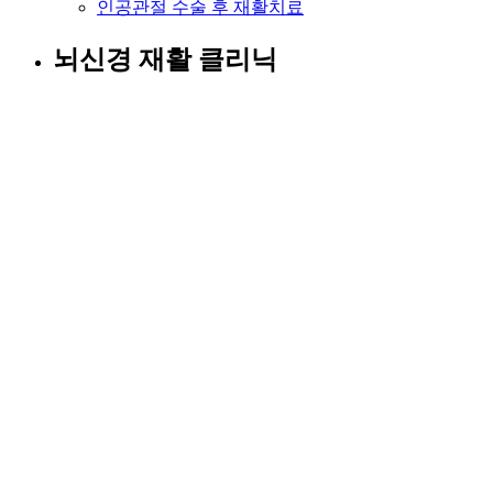
인공관절 수술 후 재활치료
뇌신경 재활 클리닉