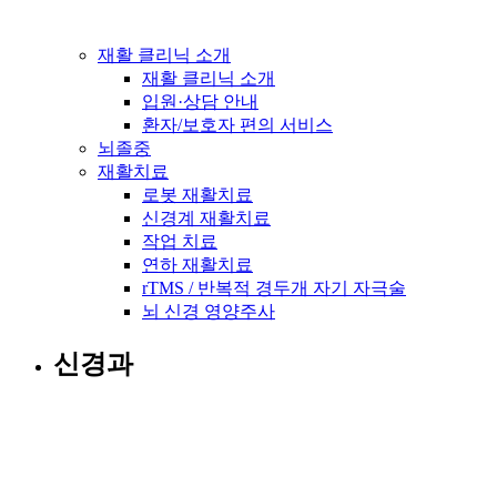
재활 클리닉 소개
재활 클리닉 소개
입원·상담 안내
환자/보호자 편의 서비스
뇌졸중
재활치료
로봇 재활치료
신경계 재활치료
작업 치료
연하 재활치료
rTMS / 반복적 경두개 자기 자극술
뇌 신경 영양주사
신경과