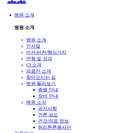
병원 소개
병원 소개
병원 소개
인사말
미션/비전/핵심가치
연혁 및 성과
CI 소개
의료진 소개
찾아오시는 길
병원 둘러보기
층별 안내
장비 안내
병원 소식
공지사항
언론 보도
건강/의료 정보
허리튼튼봉사단